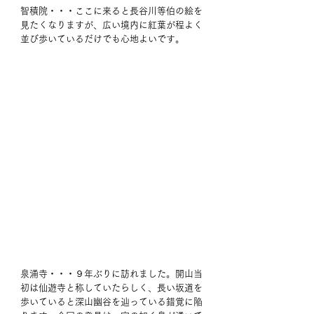
智積院・・・ここに来ると長谷川等伯の絵を
見たくなりますが、広い境内に紅葉が程よく
並び歩いているだけでも心地よいです。
泉涌寺・・・９年ぶりに訪れました。開山当
初は仙遊寺と称していたらしく、長い坂道を
歩いていると深山幽谷を辿っている錯覚に陥