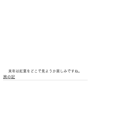
来年は紅葉をどこで見ようか楽しみですね。
旅の記
すべて表示
最新記事