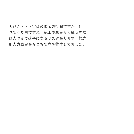
天龍寺・・・定番の国宝の御庭ですが、何回
見ても見事ですね。嵐山の駅から天龍寺界隈
は人混みで迷子になるリスクあります。観光
用人力車があちこちで立ち往生してました。