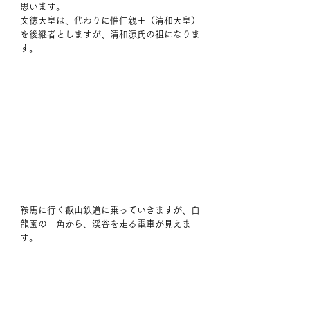
思います。
文徳天皇は、代わりに惟仁親王（清和天皇）
を後継者としますが、清和源氏の祖になりま
す。
鞍馬に行く叡山鉄道に乗っていきますが、白
龍園の一角から、渓谷を走る電車が見えま
す。