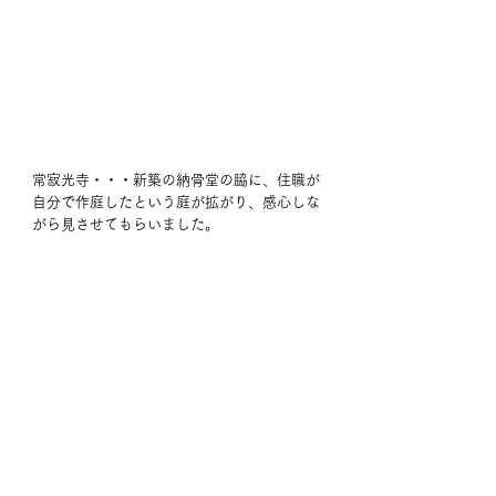
常寂光寺・・・新築の納骨堂の脇に、住職が
自分で作庭したという庭が拡がり、感心しな
がら見させてもらいました。