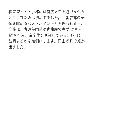
将軍塚・・・京都には何度も足を運びながら
ここに来たのは初めてでした。一番京都の全
体を眺めるベストポイントだと思われます。
今後は、青蓮院門跡の青龍殿で先ずは”青不
動”を拝み、京全体を見渡してから、各地を
訪問するのを定例にします。雨上がりで虹が
出ました。