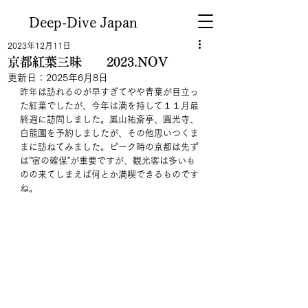
Deep-Dive Japan
2023年12月11日
京都紅葉三昧 2023.NOV
更新日：
2025年6月8日
昨年は訪れるのが早すぎてやや青葉が目立っ
た紅葉でしたが、今年は満を持して１１月最
終週に訪問しました。嵐山祐斎亭、圓光寺、
白龍園を予約しましたが、その他思いつくま
まに訪ねてみました。ピーク時の京都は先ず
は”宿の確保”が重要ですが、観光客は多いも
のの来てしまえば何とか満喫できるものです
ね。