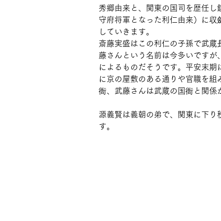
秀郷由来と、関東の国司を歴任し
守府将軍となった利仁由来）に収
していきます。
斎藤実盛はこの利仁の子孫で武蔵
藤さんという名前は今多いですが
によるものだそうです。平安末期
に京の屋敷のある通りや官職を組
衙、武藤さんは武蔵の国衙と関係
源義賢は義朝の弟で、関東に下り
す。