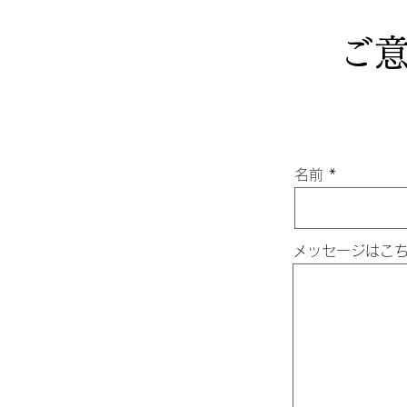
ご
名前
メッセージはこ