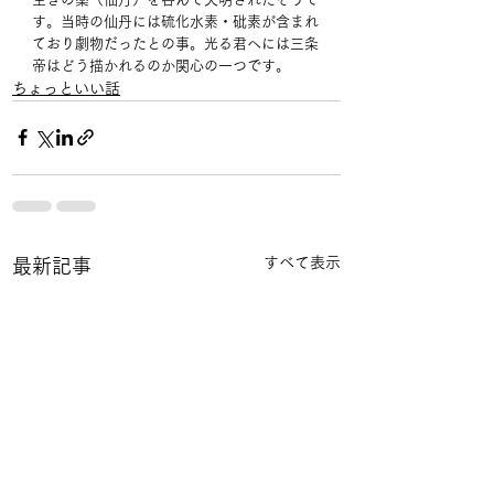
す。当時の仙丹には硫化水素・砒素が含まれ
ており劇物だったとの事。光る君へには三条
帝はどう描かれるのか関心の一つです。
ちょっといい話
すべて表示
最新記事