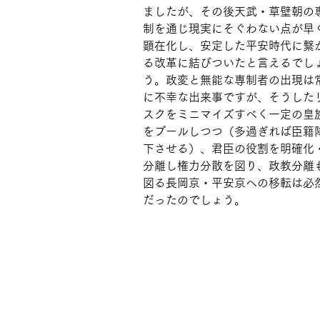
ましたが、その後天武・草壁朝の
制を通じ現実にそぐわない点が早
顕在化し、安定した平安時代に繋
る改革に結びついたと言えるでし
う。政変と無能な専制者の出現は
に不幸な出来事ですが、そうした
スクをミニマイズすべく一定の皇
をプールしつつ（多過ぎれば臣籍
下させる）、君臣の役割を明確化
分離し権力分散を図り、政教分離
図る長岡京・平安京への移転は必
だったのでしょう。