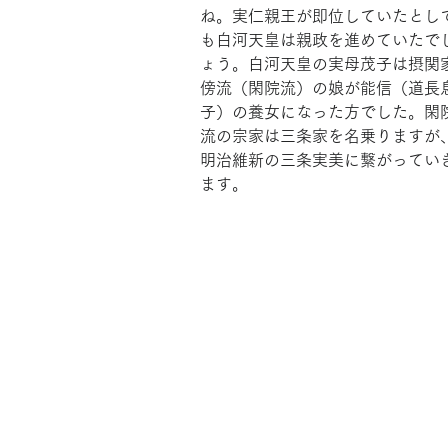
ね。実仁親王が即位していたとし
も白河天皇は親政を進めていたで
ょう。白河天皇の実母茂子は摂関
傍流（閑院流）の娘が能信（道長
子）の養女になった方でした。閑
流の宗家は三条家を名乗りますが
明治維新の三条実美に繋がってい
ます。