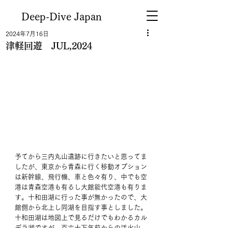
Deep-Dive Japan
2024年7月16日
津軽回遊 JUL,2024
予てから三内丸山遺跡に行きたいと思ってま
したが、東京から青森に行く移動オプション
は新幹線、飛行機、車と色々有り、中でも空
港は青森空港も有るし大館能代空港も有りま
す。十和田湖に行った事が無かったので、大
館側から北上し同湖を目指す事としました。
十和田湖は地図上で見るだけでもわかるカル
デラ湖ですが、百六十万年前からの活火山