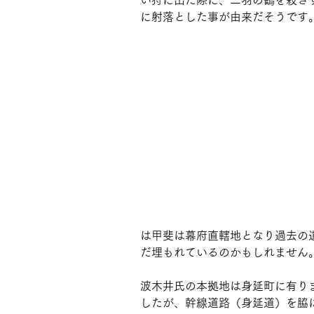
い狩に出た際に、二羽の鶴を殺さ
に射落とした事が由来だそうです。
は甲斐は幕府直轄地となり過去の
だ埋もれているのかもしれません。
波木井氏の本拠地は身延町に有り
したが、幹線道路（身延道）を脇