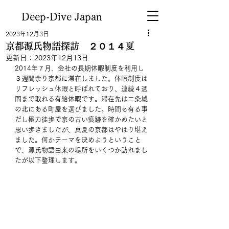
Deep-Dive Japan
2023年12月3日
京都源氏物語探訪 ２０１４夏
更新日：
2023年12月13日
2014年７月、会社の長期休暇制度を利用し
３週間余り京都に滞在しました。休暇制度は
リフレッシュ休暇と呼ばれており、連続４週
間まで取れる有給休暇です。滞在先は二条城
の北にある町屋を選びました。時間も有る事
だし極力徒歩で京の古い痕跡を確かめたいと
思い歩きましたが、真夏の京都はやはり堪え
ました。何かテーマを決めようということ
で、源氏物語由来の場所をいくつか訪れまし
たが以下整理します。