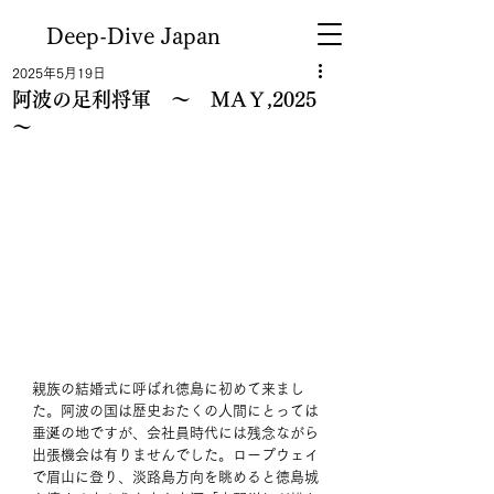
Deep-Dive Japan
2025年5月19日
阿波の足利将軍 ～ MAＹ,2025
～
親族の結婚式に呼ばれ徳島に初めて来まし
た。阿波の国は歴史おたくの人間にとっては
垂涎の地ですが、会社員時代には残念ながら
出張機会は有りませんでした。ロープウェイ
で眉山に登り、淡路島方向を眺めると徳島城