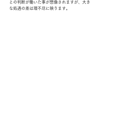
との判断が働いた事が想像されますが、大き
な処遇の差は理不尽に映ります。