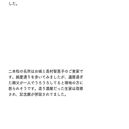
した。
二本松の名所はお城と高村智恵子のご実家で
す。純愛通りを歩いてみましたが、還暦過ぎ
た親父が一人でうろうろしてると現地の方に
怒られそうです。造り酒屋だった生家は改修
され、記念館が併設されてました。