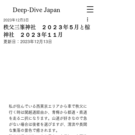
Deep-Dive Japan
2023年12月3日
秩父三峯神社 ２０２３年５月と椋
神社 ２０２３年１１月
更新日：
2023年12月13日
私が住んでいる西東京エリアから車で秩父に
行く時は関越道経由か、青梅から都道・県道
を走る二択になります。山道が好きなので急
がない場合は後者を選びますが、清流や長閑
な集落の景色で癒されます。