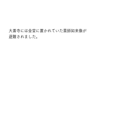
大善寺には金堂に置かれていた薬師如来像が
避難されました。