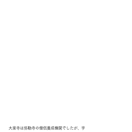
大楽寺は弥勒寺の僧侶養成機関でしたが、宇