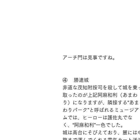
アーチ門は見事ですね。
④    勝連城
非道な茂知附按司を殺して城を乗
取ったのが上記阿麻和利（あまわ
り）になりますが、隣接する“あま
わりパーク”と呼ばれるミュージア
ムでは、ヒーローは護佐丸でな
く、“阿麻和利”一色でした。
城は高台にそびえており、麓には