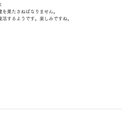
よ
建を果たさねばなりません。
復活するようです。楽しみですね。