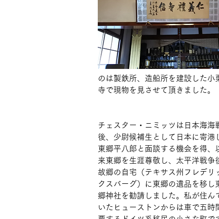
のは製鉄所、造船所を建設した小
寺で現物を見させて頂きました。
チェスター・ニミッツは日本海海
後、少尉候補生として日本に寄港
東郷平八郎と面談する機会を得、
来東郷を生涯尊敬し、太平洋戦争
故郷の自宅（テキサス州フレデリ
クスバーグ）に東郷の遺品を移し
郷神社を勧請しました。私が住ん
いたヒューストンからは車で五時