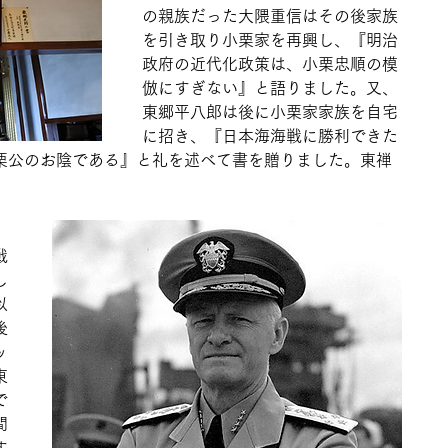
の親族だった大隈重信はその後家族
を引き取り小栗家を再興し、『明治
政府の近代化政策は、小栗忠順の模
倣にすぎない』と語りました。又、
東郷平八郎は後に小栗家家族を自宅
に招き、『日本海海戦に勝利できた
栗公のお陰である』と礼を述べて書を贈りました。東禅
戦
し
以
後
ッ
東
で
間