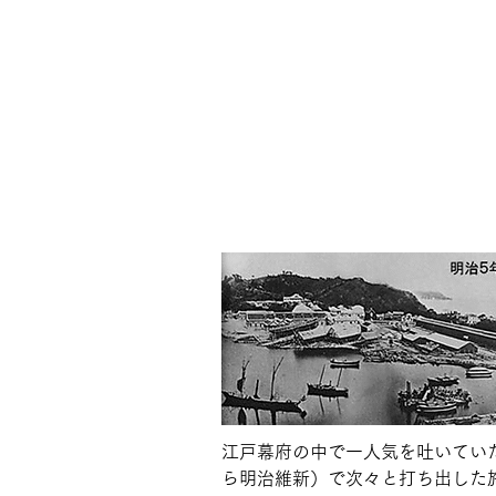
江戸幕府の中で一人気を吐いてい
ら明治維新）で次々と打ち出した