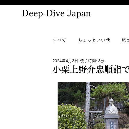
Deep-Dive Japan
すべて
ちょっといい話
旅
2024年4月3日
読了時間: 3分
小栗上野介忠順詣で