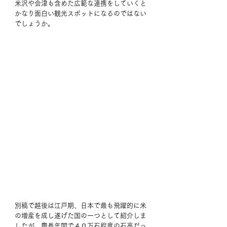
米沢や会津も含めた広範な連携をしていくと
かなり面白い観光スポットになるのではない
でしょうか。
別稿で越後は江戸期、日本で最も飛躍的に米
の増産を成し遂げた国の一つとして紹介しま
したが、慶長年間で４０万石程度の石高だっ