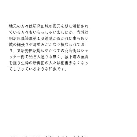
地元の方々は新発田城の復元を期し活動され
ている方々もいらっしゃいましたが、当城は
明治以降陸軍第１６連隊が置かれた事もあり
城の縄張りや町並みがかなり損なわれてお
り、又新発田駅周辺やかつての商店街はシャ
ッター街で殆ど人通りも無く、城下町の復興
を担う生粋の新発田の人々は相当少なくなっ
てしまっているような印象です。