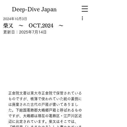
Deep-Dive Japan
2024年10月3日
柴又 ～ OCT,2024 ～
更新日：
2025年7月14日
正倉院文書は東大寺正倉院で保管されている
ものですが、帳簿で使われていた紙の裏側に
は廃棄された古代の戸籍が書いてありまし
た。
下総国葛飾郡大嶋郷戸籍と呼ばれるもの
ですが、大嶋郷は現在の葛飾区・江戸川区近
辺に比定されています。柴又はそこでは、