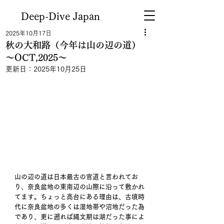
Deep-Dive Japan
2025年10月17日
秋の大和路（今年は山の辺の道）
～OCT,2025～
更新日：
2025年10月25日
山の辺の道は日本最古の官道と言われてお
り、奈良盆地の東南辺の山際に沿って敷かれ
てます。ちょっと高台にある理由は、古墳時
代に奈良盆地の多くは湿地帯や沼地だった為
であり、更に遡れば縄文期は湖だった事によ