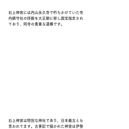
石上神宮には内山永久寺で朽ちかけていた寺
内鎮守社の拝殿を大正期に移し国宝指定され
ており、同寺の貴重な遺構です。
石上神宮は特別な神社であり、日本最古とも
言われてます。古事記で描かれた神宮は伊勢