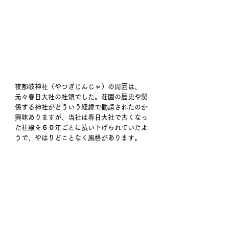
夜都岐神社（やつぎじんじゃ）の周囲は、
元々春日大社の社領でした。荘園の歴史や関
係する神社がどういう経緯で勧請されたのか
興味ありますが、当社は春日大社で古くなっ
た社殿を６０年ごとに払い下げられていたよ
うで、やはりどことなく風格があります。