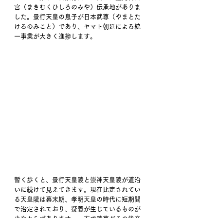
宮（まきむくひしろのみや）伝承地がありま
した。景行天皇の息子が日本武尊（やまとた
けるのみこと）であり、ヤマト朝廷による統
一事業が大きく進捗します。
暫く歩くと、景行天皇陵と崇神天皇陵が道沿
いに続けて見えてきます。現在比定されてい
る天皇陵は幕末期、孝明天皇の時代に短期間
で治定されており、疑義が生じているものが