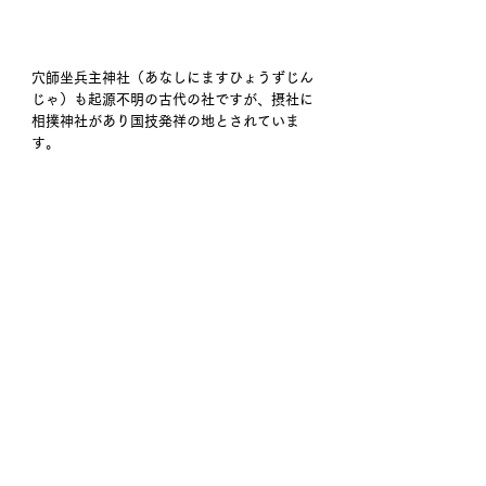
穴師坐兵主神社（あなしにますひょうずじん
じゃ）も起源不明の古代の社ですが、摂社に
相撲神社があり国技発祥の地とされていま
す。