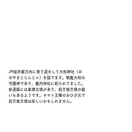
JR桜井線方向に寄り道をして大和神社（お
おやまとじんじゃ）を詣でます。戦艦大和の
守護神であり、艦内神社に祀られてました。
参道脇には星塚古墳があり、前方後方墳の疑
いもあるようです。ヤマト王権のおひざ元で
前方後方墳は珍しいかもしれません。