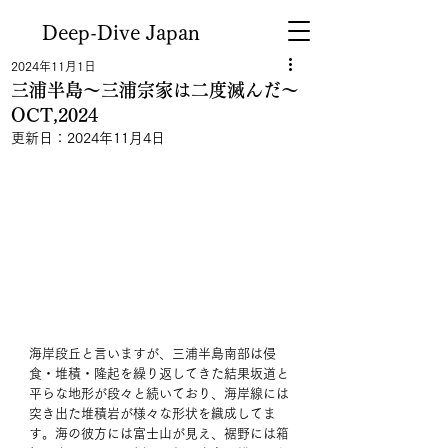
Deep-Dive Japan
2024年11月1日
三浦半島～三浦宗家は二度滅んだ～
OCT,2024
更新日：
2024年11月4日
海岸段丘と言いますが、三浦半島南部は侵
食・堆積・隆起を繰り返してきた結果坂道と
平らな地形が段々と続いており、海岸線には
突き出た堆積岩が様々な形状を織成してま
す。海の彼方には富士山が見え、裾野には箱