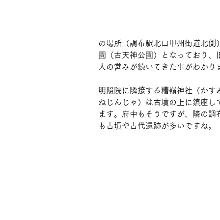
の場所（調布駅北口甲州街道北側
園（古天神公園）となっており、
人の営みが続いてきた事がわかり
明照院に隣接する糟嶺神社（かす
ねじんじゃ）は古墳の上に鎮座し
ます。府中もそうですが、隣の調
も古墳や古代遺跡が多いですね。