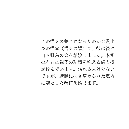
この悟玄の養子になったのが金沢出
身の悟堂（悟玄の甥）で、彼は後に
日本野鳥の会を創設しました。本堂
の左右に親子の功績を称える碑と松
が佇んでいます。訪れる人は少ない
ですが、綺麗に掃き清められた境内
に凛とした矜持を感じます。
寺