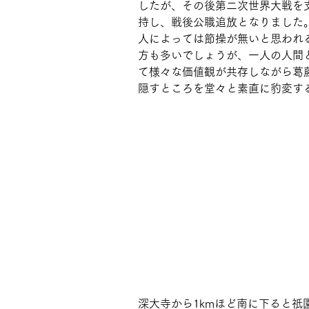
したが、その後第二次世界大戦を
持し、戦後公職追放となりました
人によっては節操が無いと思われ
方も多いでしょうが、一人の人間
て様々な価値観が共存しながら葛
隠すところを堂々と素直に豹変す
深大寺から1kmほど南に下ると祇