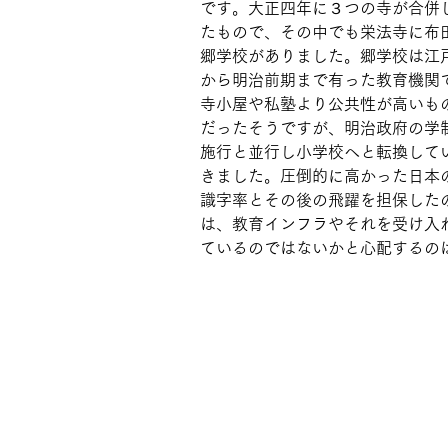
です。大正四年に３つの寺が合併
たもので、その中でも栄法寺に布
郷学校がありました。郷学校は江
から明治前期まで有った教育機関
寺小屋や私塾より公共性が高いも
だったそうですが、明治政府の学
施行と並行し小学校へと転換して
きました。圧倒的に高かった日本
識字率とその後の飛躍を担保した
は、教育インフラやそれを受け入
ているのではないかと心配するの