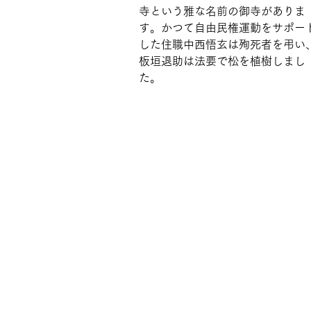
寺という雅な名前の御寺がありま
す。かつて自由民権運動をサポー
した住職中西悟玄は殉死者を弔い
板垣退助は法要で松を植樹しまし
た。