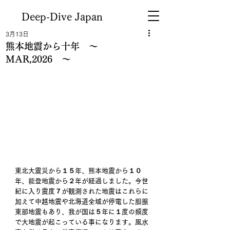
Deep-Dive Japan
3月13日
熊本地震から十年 ～
MAR,2026 ～
東北大震災から１５年、熊本地震から１０
年、能登地震から２年が経過しました。今世
紀に入り震度７が観測された地震はこれらに
加えて中越地震や北海道全域が停電した胆振
東部地震もあり、我が国は５年に１度の頻度
で大地震が起こっている事になります。風水