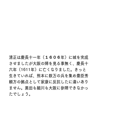
清正は慶長十一年（１６０６年）に城を完成
させましたが大阪の陣を見る事無く、慶長十
六年（1611年）に亡くなりました。きっと
生きていれば、熊本に数万の兵を集め豊臣秀
頼方の拠点として家康に反抗したに違いあり
ません。黒田も細川も大阪に参陣できなかっ
たでしょう。