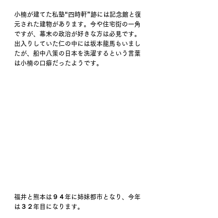
小楠が建てた私塾“四時軒”跡には記念館と復
元された建物があります。今や住宅街の一角
ですが、幕末の政治が好きな方は必見です。
出入りしていた仁の中には坂本龍馬もいまし
たが、船中八策の日本を洗濯するという言葉
は小楠の口癖だったようです。
福井と熊本は９４年に姉妹都市となり、今年
は３２年目になります。