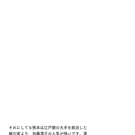
それにしても熊本は江戸期の大半を統治した
細川家より、加藤清正の人気が強いです。清