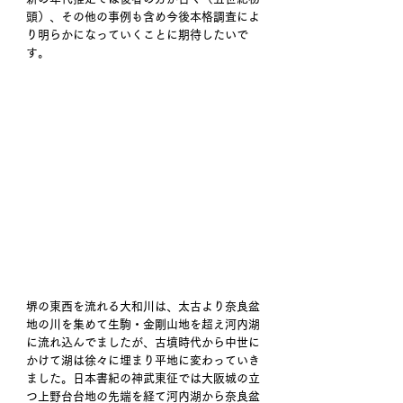
頭）、その他の事例も含め今後本格調査によ
り明らかになっていくことに期待したいで
す。 
堺の東西を流れる大和川は、太古より奈良盆
地の川を集めて生駒・金剛山地を超え河内湖
に流れ込んでましたが、古墳時代から中世に
かけて湖は徐々に埋まり平地に変わっていき
ました。日本書紀の神武東征では大阪城の立
つ上野台台地の先端を経て河内湖から奈良盆