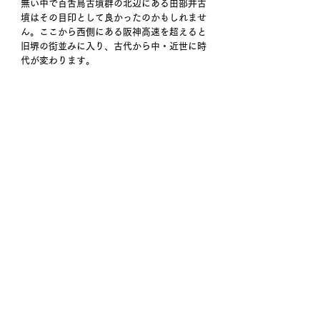
無い中で百舌鳥古墳群の北辺にある田部井古
墳はその目印として良かったのかもしれませ
ん。ここから西側にある阪神高速を超えると
旧堺の街並みに入り、古代から中・近世に時
代が変わります。