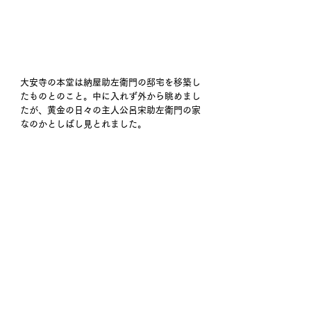
大安寺の本堂は納屋助左衛門の邸宅を移築し
たものとのこと。中に入れず外から眺めまし
たが、黄金の日々の主人公呂宋助左衛門の家
なのかとしばし見とれました。