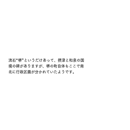
流石“堺”というだけあって、摂津と和泉の国
境の碑がありますが、堺の町自体もここで南
北に行政区画が分かれていたようです。