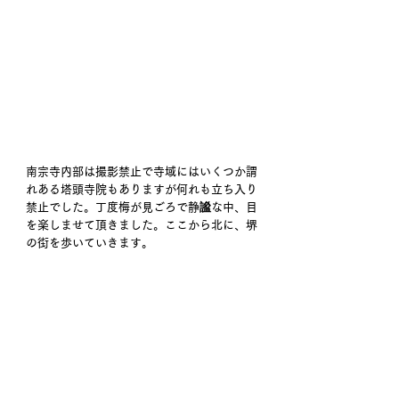
南宗寺内部は撮影禁止で寺域にはいくつか謂
れある塔頭寺院もありますが何れも立ち入り
禁止でした。丁度梅が見ごろで静謐な中、目
を楽しませて頂きました。ここから北に、堺
の街を歩いていきます。