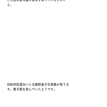
と。
旧紀州街道沿いに与謝野晶子生家跡が有りま
す。菓子商を営んでいたようです。