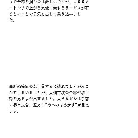
うで全容を掴むのは難しいですが、１００メ
ートルまで上がる気球に乗れるサービスが有
るとのことで勇気を出して乗り込みまし
た。 
高所恐怖症の為上昇するに連れてしゃがみこ
んでしまいましたが、大仙古墳の全容や堺市
街を見る事が出来ました。大きなビルは手前
に堺市長舎、遠方に“あべのはるかす”が見え
ます。