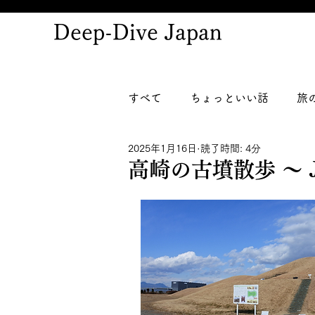
Deep-Dive Japan
すべて
ちょっといい話
旅
2025年1月16日
読了時間: 4分
高崎の古墳散歩 ～ JA