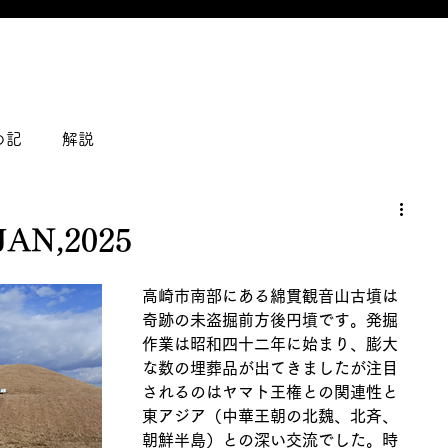
の記
解説
N,2025
高崎市南部にある綿貫観音山古墳は
奇跡の未盗掘前方後円墳です。発掘
作業は昭和四十二年に始まり、膨大
な数の埋葬品が出てきましたが注目
されるのはヤマト王権との関連性と
東アジア（中華王朝の北魏、北斉、
朝鮮半島）との深い交流でした。時