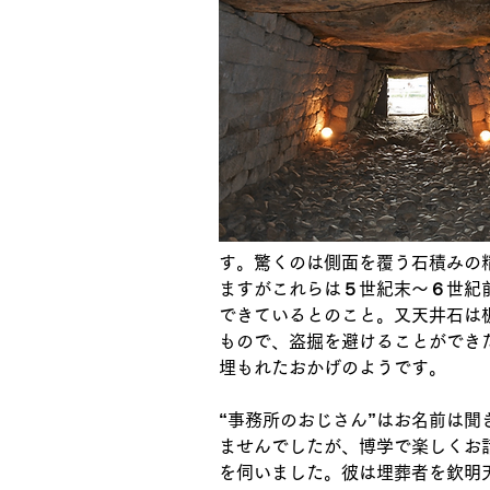
す。驚くのは側面を覆う石積みの
ますがこれらは５世紀末～６世紀
できているとのこと。又天井石は板
もので、盗掘を避けることができ
埋もれたおかげのようです。
“事務所のおじさん”はお名前は聞
ませんでしたが、博学で楽しくお
を伺いました。彼は埋葬者を欽明