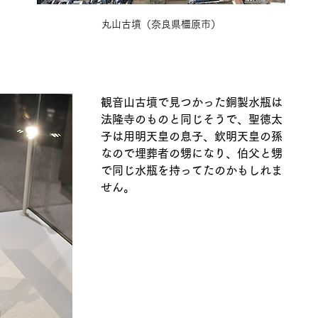
丸山古墳（奈良県橿原市）
観音山古墳で見つかった銅製水瓶は
法隆寺のものと同じそうで、聖徳太
子は用明天皇の息子、欽明天皇の孫
なので埋葬者の甥になり、伯父と甥
で同じ水瓶を持ってたのかもしれま
せん。 