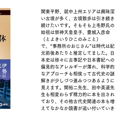
関東平野、就中上州エリアは興味深
い古墳が多く、古墳散歩は引き続き
続けたいです。そもそも上毛野氏の
始祖は崇神天皇皇子、豊城入彦命
（とよきいりひこのみこと）
で、“事務所のおじさん”は時代は紀
元前後あたりと推定してました。日
本史は徐々に古事記や日本書紀への
偏見的なアレルギーが薄れ、科学的
なアプローチも相俟って古代史の謎
解きが少しづつ進みつつあるように
見えます。関裕二先生、田中英道先
生も相変わらず精力的に本を出され
ており、その他古代史関連の本も増
えてなかなか読書が追い付いていき