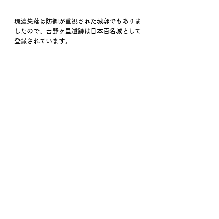
環濠集落は防御が重視された城郭でもありま
したので、吉野ヶ里遺跡は日本百名城として
登録されています。