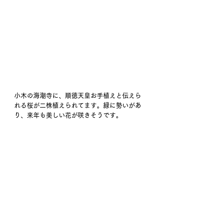
小木の海潮寺に、順徳天皇お手植えと伝えら
れる桜が二株植えられてます。緑に勢いがあ
り、来年も美しい花が咲きそうです。