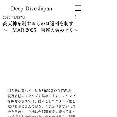
Deep-Dive Japan
2025年3月27日
高天神を制するものは遠州を制す
～ MAR,2025 東遠の城めぐり～
御多分に漏れず、私も3年程前から百名城、
続百名城のスタンプを集めてます。スタンプ
を押せる場所では、嬉々としてスタンプ帳を
拡げるおじさんの姿をよく見かけますが（自
分を含め）、立地は全都道府県に跨ってます
ので暇とお金が無いとなかなか捗らない贅沢