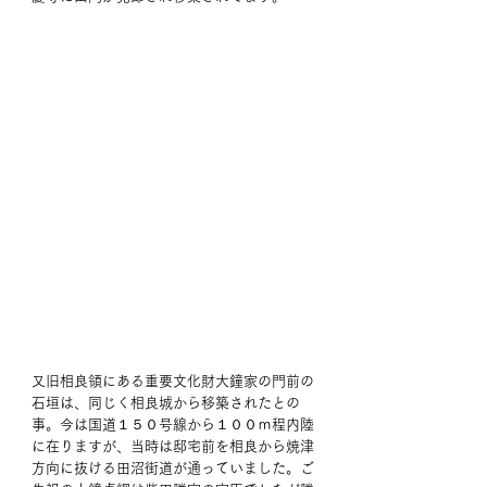
又旧相良領にある重要文化財大鐘家の門前の
石垣は、同じく相良城から移築されたとの
事。今は国道１５０号線から１００ｍ程内陸
に在りますが、当時は邸宅前を相良から焼津
方向に抜ける田沼街道が通っていました。ご