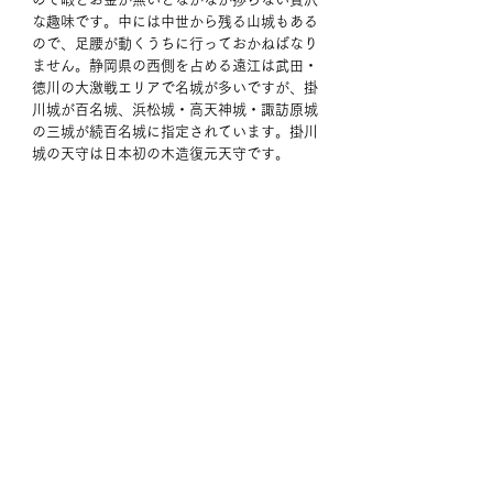
な趣味です。中には中世から残る山城もある
ので、足腰が動くうちに行っておかねばなり
ません。静岡県の西側を占める遠江は武田・
徳川の大激戦エリアで名城が多いですが、掛
川城が百名城、浜松城・高天神城・諏訪原城
の三城が続百名城に指定されています。掛川
城の天守は日本初の木造復元天守です。