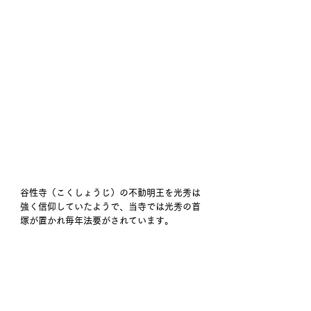
谷性寺（こくしょうじ）の不動明王を光秀は
強く信仰していたようで、当寺では光秀の首
塚が置かれ毎年法要がされています。