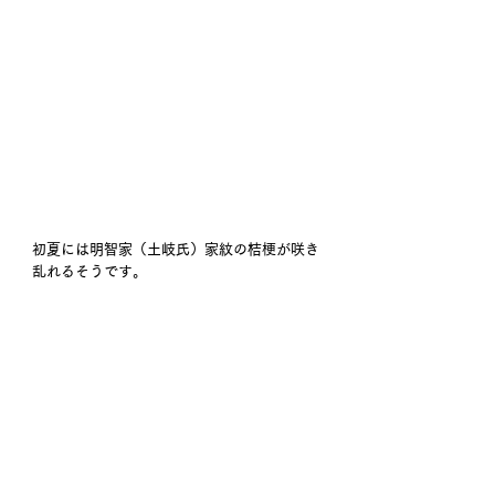
初夏には明智家（土岐氏）家紋の桔梗が咲き
乱れるそうです。