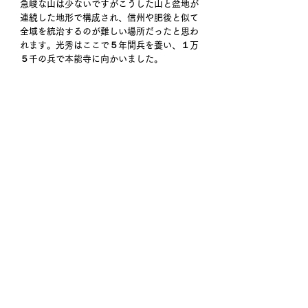
急峻な山は少ないですがこうした山と盆地が
連続した地形で構成され、信州や肥後と似て
全域を統治するのが難しい場所だったと思わ
れます。光秀はここで５年間兵を養い、１万
５千の兵で本能寺に向かいました。