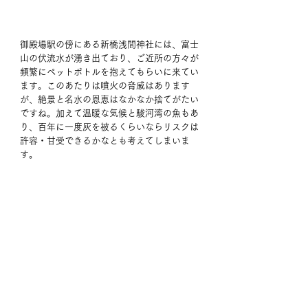
御殿場駅の傍にある新橋浅間神社には、富士
山の伏流水が湧き出ており、ご近所の方々が
頻繁にペットボトルを抱えてもらいに来てい
ます。このあたりは噴火の脅威はあります
が、絶景と名水の恩恵はなかなか捨てがたい
ですね。加えて温暖な気候と駿河湾の魚もあ
り、百年に一度灰を被るくらいならリスクは
許容・甘受できるかなとも考えてしまいま
す。