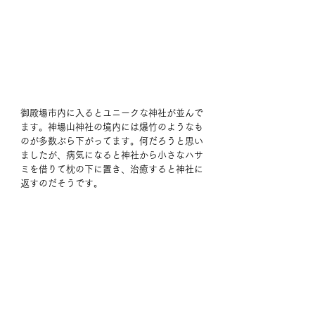
御殿場市内に入るとユニークな神社が並んで
ます。神場山神社の境内には爆竹のようなも
のが多数ぶら下がってます。何だろうと思い
ましたが、病気になると神社から小さなハサ
ミを借りて枕の下に置き、治癒すると神社に
返すのだそうです。