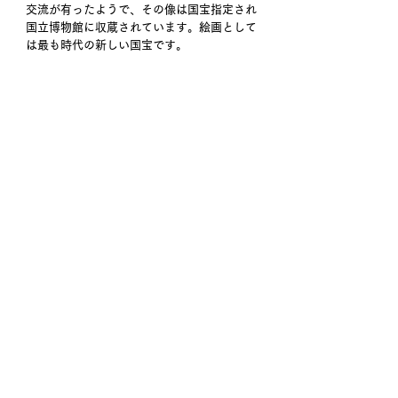
交流が有ったようで、その像は国宝指定され
国立博物館に収蔵されています。絵画として
は最も時代の新しい国宝です。