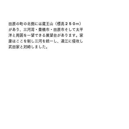
田原の町の北側には蔵王山（標高２５０m）
があり、三河湾・豊橋市・田原市そして太平
洋と周囲を一望できる展望台があります。家
康はここを制し三河を統一し、遠江に侵攻し
武田家と対峙しました。