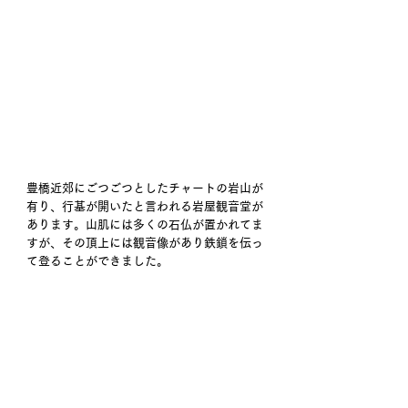
豊橋近郊にごつごつとしたチャートの岩山が
有り、行基が開いたと言われる岩屋観音堂が
あります。山肌には多くの石仏が置かれてま
すが、その頂上には観音像があり鉄鎖を伝っ
て登ることができました。