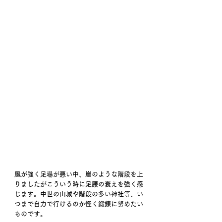
風が強く足場が悪い中、崖のような階段を上
りましたがこういう時に足腰の衰えを強く感
じます。中世の山城や階段の多い神社等、い
つまで自力で行けるのか怪く鍛錬に努めたい
ものです。